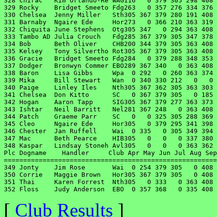
[
Club Results
]