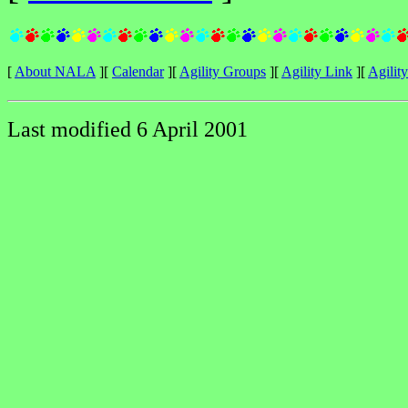
[
About NALA
][
Calendar
][
Agility Groups
][
Agility Link
][
Agilit
Last modified 6 April 2001